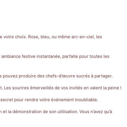
de votre choix. Rose, bleu, ou même arc-en-ciel, les
ne ambiance festive instantanée, parfaite pour toutes les
vous pouvez produire des chefs-d’œuvre sucrés à partager.
Les sourires émerveillés de vos invités en valent la peine !
le secret pour rendre votre événement inoubliable.
n et la démonstration de son utilisation. Vous n’avez qu’à