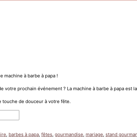
e machine à barbe à papa !
votre prochain événement ? La machine à barbe à papa est la cl
e touche de douceur à votre fête.
ire
,
barbes à papa
,
fêtes
,
gourmandise
,
mariage
,
stand gourma