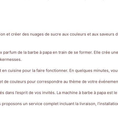
nation et créer des nuages de sucre aux couleurs et aux saveurs 
doux parfum de la barbe à papa en train de se former. Elle crée u
s kermesses.
pert en cuisine pour la faire fonctionner. En quelques minutes, 
et de couleurs pour correspondre au thème de votre événement. 
és dans l’esprit de vos invités. La machine à barbe à papa est 
proposons un service complet incluant la livraison, l’installatio