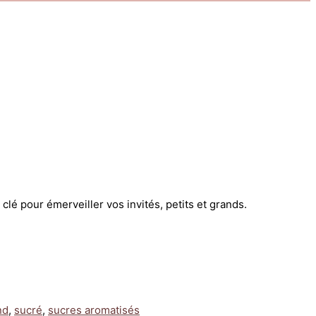
é pour émerveiller vos invités, petits et grands.
nd
,
sucré
,
sucres aromatisés