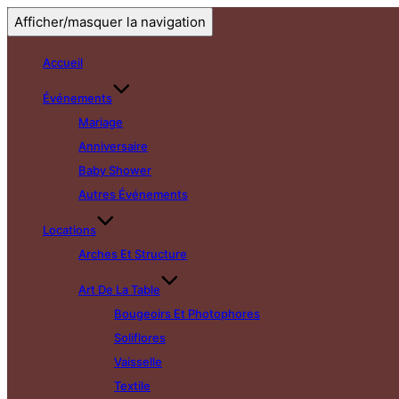
Afficher/masquer la navigation
Accueil
Événements
Mariage
Anniversaire
Baby Shower
Autres Événements
Locations
Arches Et Structure
Art De La Table
Bougeoirs Et Photophores
Soliflores
Vaisselle
Textile