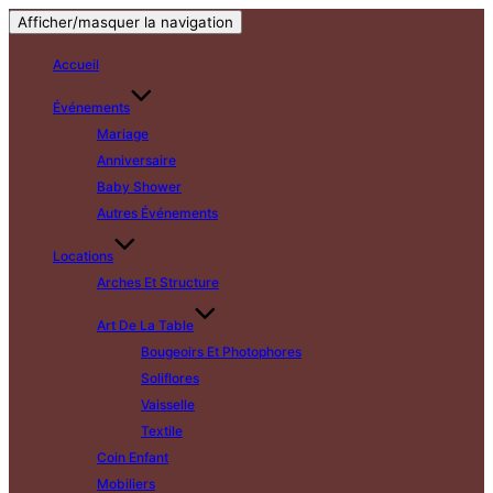
Afficher/masquer la navigation
Accueil
Événements
Mariage
Anniversaire
Baby Shower
Autres Événements
Locations
Arches Et Structure
Art De La Table
Bougeoirs Et Photophores
Soliflores
Vaisselle
Textile
Coin Enfant
Mobiliers