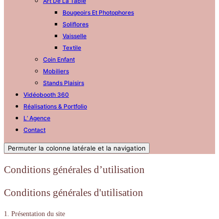
Art De La Table
Bougeoirs Et Photophores
Soliflores
Vaisselle
Textile
Coin Enfant
Mobiliers
Stands Plaisirs
Vidéobooth 360
Réalisations & Portfolio
L’ Agence
Contact
Permuter la colonne latérale et la navigation
Conditions générales d’utilisation
Conditions générales d'utilisation
1. Présentation du site