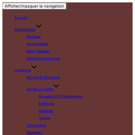
Afficher/masquer la navigation
Accueil
Événements
Mariage
Anniversaire
Baby Shower
Autres Événements
Locations
Arches Et Structure
Art De La Table
Bougeoirs Et Photophores
Soliflores
Vaisselle
Textile
Coin Enfant
Mobiliers