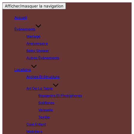
Afficher/masquer la navigation
Accueil
Événements
Mariage
Anniversaire
Baby Shower
Autres Événements
Locations
Arches Et Structure
Art De La Table
Bougeoirs Et Photophores
Soliflores
Vaisselle
Textile
Coin Enfant
Mobiliers