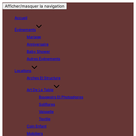
Afficher/masquer la navigation
Accueil
Événements
Mariage
Anniversaire
Baby Shower
Autres Événements
Locations
Arches Et Structure
Art De La Table
Bougeoirs Et Photophores
Soliflores
Vaisselle
Textile
Coin Enfant
Mobiliers