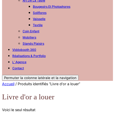
Art De La Table
Bougeoirs Et Photophores
Soliflores
Vaisselle
Textile
Coin Enfant
Mobiliers
Stands Plaisirs
Vidéobooth 360
Réalisations & Portfolio
L’ Agence
Contact
Permuter la colonne latérale et la navigation
Accueil
/ Produits identifiés “Livre d'or a louer”
Livre d'or a louer
Voici le seul résultat