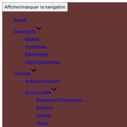
Afficher/masquer la navigation
Accueil
Événements
Mariage
Anniversaire
Baby Shower
Autres Événements
Locations
Arches Et Structure
Art De La Table
Bougeoirs Et Photophores
Soliflores
Vaisselle
Textile